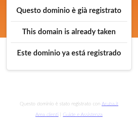
Questo dominio è già registrato
This domain is already taken
Este dominio ya está registrado
Questo dominio è stato registrato con
Aruba.it
Area clienti
|
Guide e Assistenza